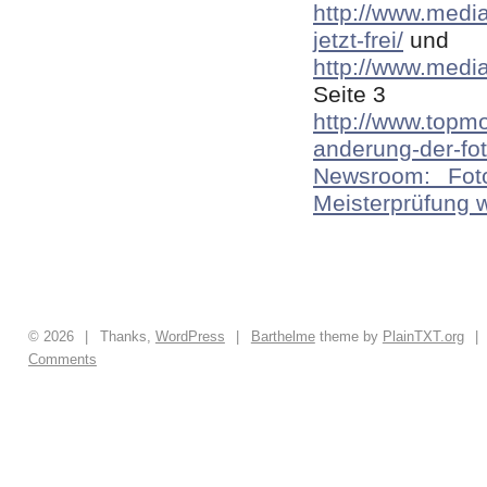
http://www.media
jetzt-frei/
und
http://www.medi
Seite 3
http://www.topm
anderung-der-fo
Newsroom: Foto
Meisterprüfung 
© 2026
|
Thanks,
WordPress
|
Barthelme
theme by
PlainTXT.org
|
Comments