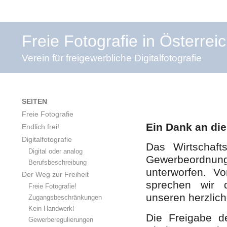
Freie Fotografie in Österrei
Verein für freigewerbliche Digitalfotografie
SEITEN
Freie Fotografie
Ein Dank an die 
Endlich frei!
Digitalfotografie
Das Wirtschaft
Digital oder analog
Gewerbeordnu
Berufsbeschreibung
unterworfen. V
Der Weg zur Freiheit
sprechen wir d
Freie Fotografie!
unseren herzlic
Zugangsbeschränkungen
Kein Handwerk!
Die Freigabe d
Gewerberegulierungen