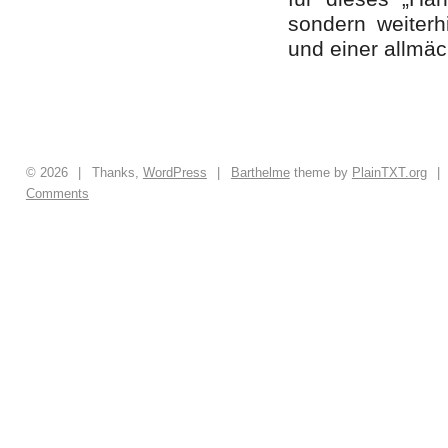
sondern weiterhi
und einer allmäc
© 2026
|
Thanks,
WordPress
|
Barthelme
theme by
PlainTXT.org
|
Comments