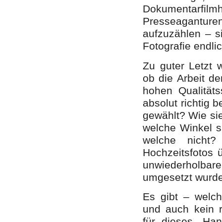
Dokumentarfilm
Presseagantur
aufzuzählen – s
Fotografie endli
Zu guter Letzt 
ob die Arbeit de
hohen Qualitäts
absolut richtig 
gewählt? Wie sie
welche Winkel s
welche nicht
Hochzeitsfotos ü
unwiederholbare
umgesetzt wurde
Es gibt – welc
und auch kein r
für dieses „Ha