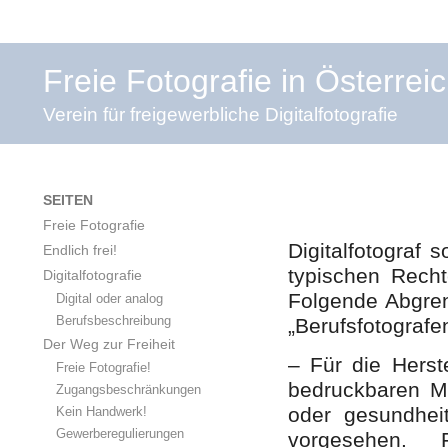
Freie Fotografie in Österrei
Verein für freigewerbliche Digitalfotografie
SEITEN
Freie Fotografie
Digitalfotograf 
Endlich frei!
typischen Recht
Digitalfotografie
Folgende Abgre
Digital oder analog
Berufsbeschreibung
„Berufsfotografen
Der Weg zur Freiheit
– Für die Herst
Freie Fotografie!
bedruckbaren Ma
Zugangsbeschränkungen
oder gesundheit
Kein Handwerk!
Gewerberegulierungen
vorgesehen.